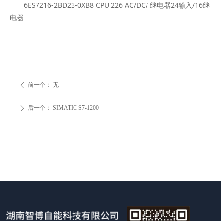
6ES7216-2BD23-0XB8 CPU 226 AC/DC/ 继电器24输入/16继
电器
前一个：
无
ꄴ
后一个：
SIMATIC S7-1200
ꄲ